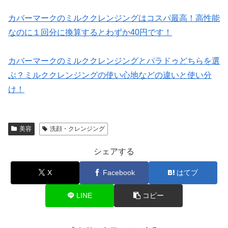
カバーマークのミルククレンジングはコスパ最高！高性能
なのに１回分に換算するとわずか40円です！
カバーマークのミルククレンジングとパラドゥどちらを選
ぶ？ミルククレンジングの使い心地などの違いと使い分
け！
美容
洗顔・クレンジング
シェアする
X
Facebook
はてブ
LINE
コピー