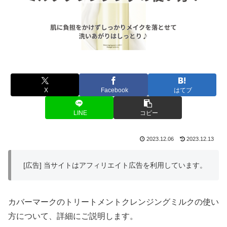
X
Facebook
はてブ
LINE
コピー
2023.12.06
2023.12.13
[広告] 当サイトはアフィリエイト広告を利用しています。
カバーマークのトリートメントクレンジングミルクの使い
方について、詳細にご説明します。