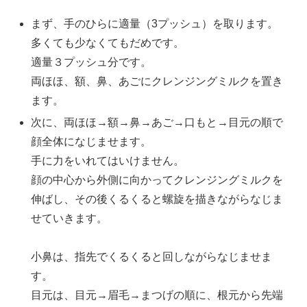
まず、手のひらに適量（3プッシュ）を取ります。
多くても少なくてもだめです。
適量３プッシュ分です。
両ほほ、額、鼻、あごにクレンジングミルクを置き
ます。
次に、両ほほ→額→鼻→あご→口もと→目元の順で
顔全体になじませます。
手に力をいれてはいけません。
顔の中心から外側に向かってクレンジングミルクを
伸ばし、その後くるくると螺旋を描きながらなじま
せていきます。
小鼻は、指先でくるくると回しながらなじませま
す。
目元は、目元→眉毛→まつげの順に、根元から先端