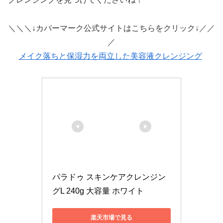
＼＼＼↓カバーマーク公式サイトはこちらをクリック↓／／
／
メイク落ちと保湿力を両立した美容液クレンジング
パラドゥ スキンケアクレンジン
グL 240g 大容量 ホワイト
楽天市場で見る