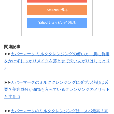
Amazonで見る
Yahoo!ショッピングで見る
関連記事
➤➤
カバーマーク ミルククレンジングの使い方！肌に負担
をかけずしっかりメイクを落とせて洗いあがりはしっとり
♪
➤➤
カバーマークのミルククレンジングにダブル洗顔は必
要？美容成分が89%も入っているクレンジングのメリット
と注意点
➤➤
カバーマークのミルククレンジングはコスパ最高！高