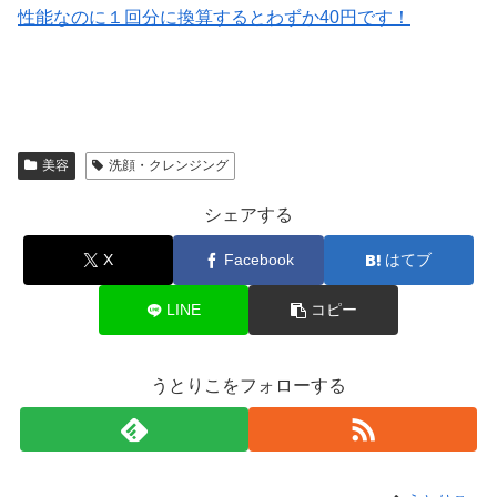
性能なのに１回分に換算するとわずか40円です！
美容
洗顔・クレンジング
シェアする
X
Facebook
はてブ
LINE
コピー
うとりこをフォローする