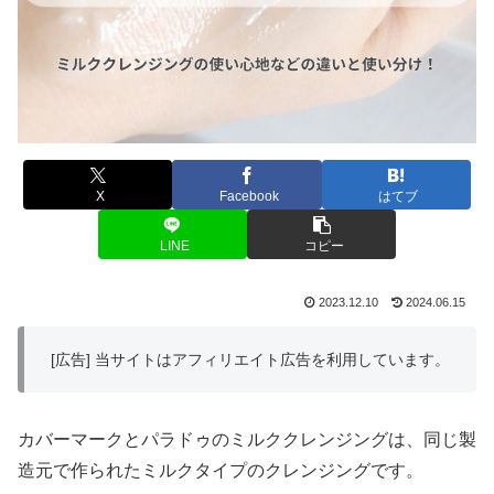
X
Facebook
はてブ
LINE
コピー
2023.12.10
2024.06.15
[広告] 当サイトはアフィリエイト広告を利用しています。
カバーマークとパラドゥのミルククレンジングは、同じ製
造元で作られたミルクタイプのクレンジングです。