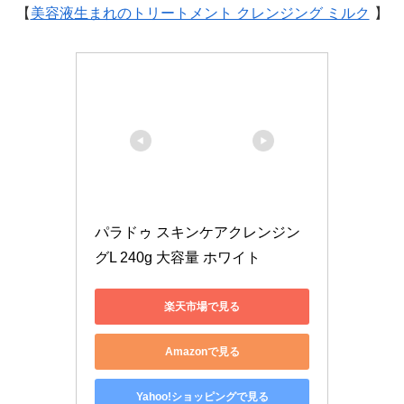
【
美容液生まれのトリートメント クレンジング ミルク
】
パラドゥ スキンケアクレンジン
グL 240g 大容量 ホワイト
楽天市場で見る
Amazonで見る
Yahoo!ショッピングで見る