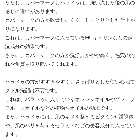
ただし、カバーマークとパラドゥは、洗い流した後の肌の
感じに違いがあります。
カバーマークの方が乾燥しにくく、しっとりとした仕上が
りになります。
これは、カバーマークに入っているMCキトサンなどの保
湿成分の効果です。
さらに、カバーマークの方が洗浄力がやや高く、毛穴の汚
れや角質も取り除いてくれます。
パラドゥの方がすすぎやすく、さっぱりとした使い心地で
ダブル洗顔は不要です。
これは、パラドゥに入っているオレンジオイルやグレープ
フルーツオイルなどの植物性オイルの効果です。
また、パラドゥには、肌のキメを整えるビタミンC誘導体
や、肌のハリを与えるセラミドなどの美容成分も入ってい
ます。