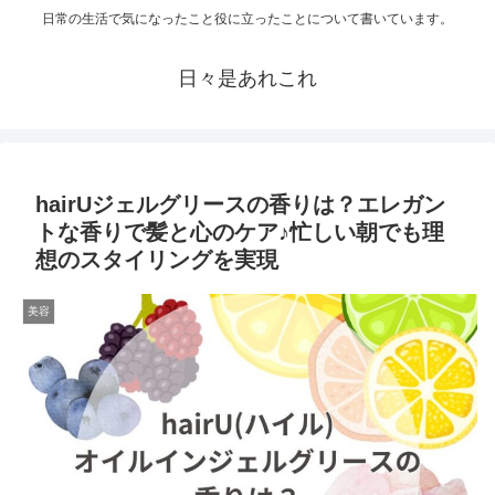
日常の生活で気になったこと役に立ったことについて書いています。
日々是あれこれ
hairUジェルグリースの香りは？エレガン
トな香りで髪と心のケア♪忙しい朝でも理
想のスタイリングを実現
美容