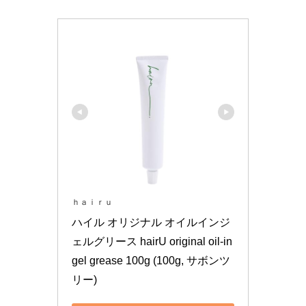
ｈａｉｒｕ
ハイル オリジナル オイルインジ
ェルグリース hairU original oil-in 
gel grease 100g (100g, サボンツ
リー)