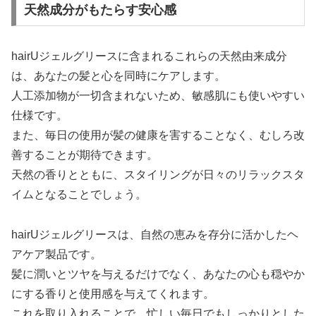
天然成分がもたらす安心感
hairUジェルグリースに含まれるこれらの天然由来成分
は、あなたの髪と心を同時にケアします。
人工添加物が一切含まれないため、敏感肌にも使いやすい
仕様です。
また、毎日の使用が髪の健康を害することなく、むしろ改
善することが期待できます。
天然の香りとともに、スタイリングが日々のリラックスタ
イムとなることでしょう。
hairUジェルグリースは、自然の恵みを存分に活かしたヘ
アケア製品です。
髪に潤いとツヤを与えるだけでなく、あなたの心も穏やか
にする香りと使用感を与えてくれます。
これを取り入れることで、忙しい毎日でもしっかりとした