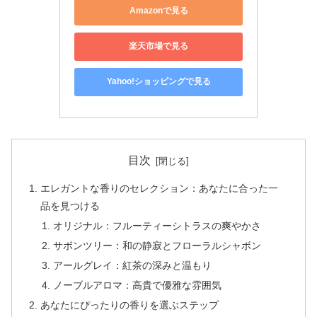
Amazonで見る
楽天市場で見る
Yahoo!ショッピングで見る
目次
エレガントな香りのセレクション：あなたに合った一
品を見つける
オリジナル：フルーティーシトラスの爽やかさ
サボンツリー：和の静寂とフローラルシャボン
アールグレイ：紅茶の深みと温もり
ノーブルアロマ：高貴で優雅な雰囲気
あなたにぴったりの香りを選ぶステップ