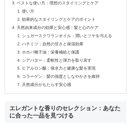
ベストな使い方：理想のスタイリングとケア
使い方
効果的なスタイリングとケアのポイント
天然由来成分の効果と安心感：髪と心のケア
シュガースクワランオイル：潤いとツヤを与える
ハチミツ：自然の甘さと保湿効果
ホホバ種子油：栄養補給と保護
シアバター：柔軟性と弾力を取り戻す
ヒアルロン酸：保水力と健康な髪を実現
コラーゲン：髪の強度としなやかさを維持
天然成分がもたらす安心感
エレガントな香りのセレクション：あなた
に合った一品を見つける