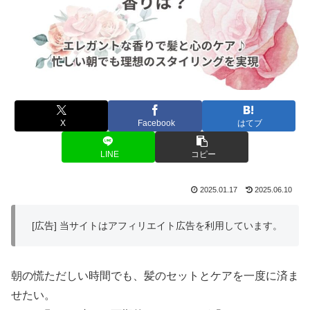
X
Facebook
はてブ
LINE
コピー
2025.01.17
2025.06.10
[広告] 当サイトはアフィリエイト広告を利用しています。
朝の慌ただしい時間でも、髪のセットとケアを一度に済ま
せたい。