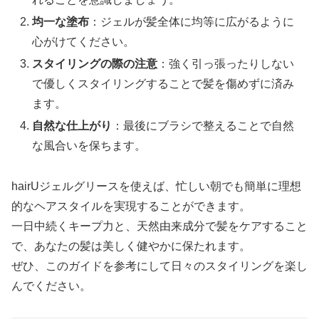
均一な塗布
：ジェルが髪全体に均等に広がるように
心がけてください。
スタイリングの際の注意
：強く引っ張ったりしない
で優しくスタイリングすることで髪を傷めずに済み
ます。
自然な仕上がり
：最後にブラシで整えることで自然
な風合いを保ちます。
hairUジェルグリースを使えば、忙しい朝でも簡単に理想
的なヘアスタイルを実現することができます。
一日中続くキープ力と、天然由来成分で髪をケアすること
で、あなたの髪は美しく健やかに保たれます。
ぜひ、このガイドを参考にして日々のスタイリングを楽し
んでください。