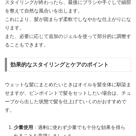
スタイリングが終わったら、最後にブラシや手ぐしで細部
を整えて自然な風合いを出します。
これにより、髪が固まらず柔軟でしなやかな仕上がりにな
ります。
また、必要に応じて追加のジェルを使って部分的に調整す
ることもできます。
効果的なスタイリングとケアのポイント
ウェットな髪にまとめたいときはオイルを髪全体に馴染ま
せますが、ピンポイントで髪をセットしたい場合は、チュ
ーブから出した状態で髪を仕上げていくのがおすすめで
す。
少量使用
：過剰に使わず少量でも十分な効果を得ら
れることを意識しましょう。