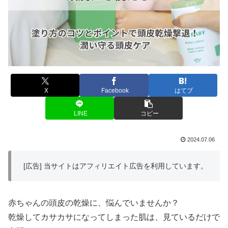
X
Facebook
はてブ
LINE
コピー
2024.07.06
[広告] 当サイトはアフィリエイト広告を利用しています。
赤ちゃんの頭皮の乾燥に、悩んでいませんか？
乾燥してカサカサになってしまった肌は、見ているだけで