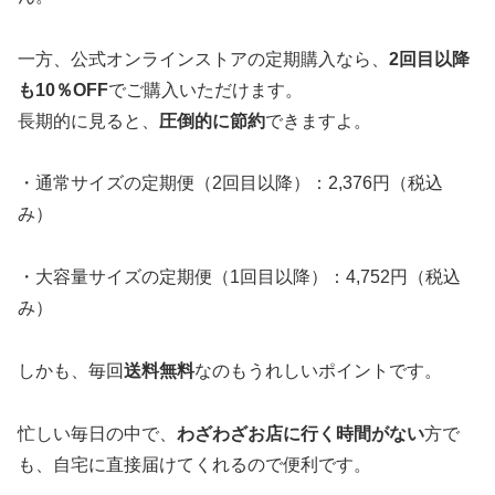
一方、公式オンラインストアの定期購入なら、
2回目以降
も10％OFF
でご購入いただけます。
長期的に見ると、
圧倒的に節約
できますよ。
・通常サイズの定期便（2回目以降）：2,376円（税込
み）
・大容量サイズの定期便（1回目以降）：4,752円（税込
み）
しかも、毎回
送料無料
なのもうれしいポイントです。
忙しい毎日の中で、
わざわざお店に行く時間がない
方で
も、自宅に直接届けてくれるので便利です。