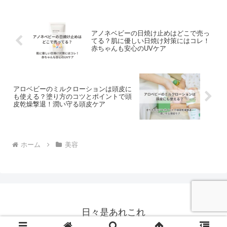
に使います。
アノネベビーの日焼け止めはどこで売っ
てる？肌に優しい日焼け対策にはコレ！
赤ちゃんも安心のUVケア
アロベビーのミルクローションは頭皮に
も使える？塗り方のコツとポイントで頭
皮乾燥撃退！潤い守る頭皮ケア
ホーム
美容
日々是あれこれ