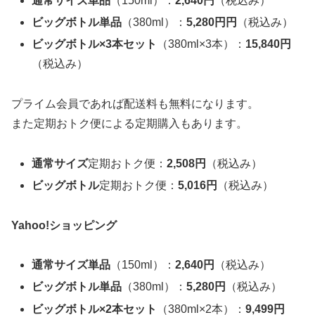
通常サイズ単品
（150ml）：
2,640円
（税込み）
ビッグボトル単品
（380ml）：
5,280円円
（税込み）
ビッグボトル×3本セット
（380ml×3本）：
15,840円
（税込み）
プライム会員であれば配送料も無料になります。
また定期おトク便による定期購入もあります。
通常サイズ
定期おトク便：
2,508円
（税込み）
ビッグボトル
定期おトク便：
5,016円
（税込み）
Yahoo!ショッピング
通常サイズ単品
（150ml）：
2,640円
（税込み）
ビッグボトル単品
（380ml）：
5,280円
（税込み）
ビッグボトル×2本セット
（380ml×2本）：
9,499円