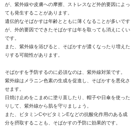
が、紫外線や皮膚への摩擦、ストレスなど外的要因によっ
ても発生することがあります。
遺伝的なそばかすは年齢とともに薄くなることが多いです
が、外的要因でできたそばかすは年を取っても消えにくい
です。
また、紫外線を浴びると、そばかすが濃くなったり増えた
りする可能性があります。
そばかすを予防するのに必須なのは、紫外線対策です。
紫外線はメラニン色素の生成を促進し、そばかすを悪化さ
せます。
日焼け止めをこまめに塗り直したり、帽子や日傘を使った
りして、紫外線から肌を守りましょう。
また、ビタミンCやビタミンEなどの抗酸化作用のある成
分を摂取することも、そばかすの予防に効果的です。