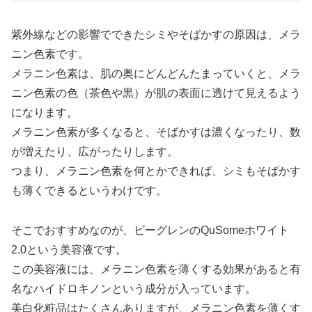
紫外線などの影響でできたシミやそばかすの原因は、メラ
ニン色素です。
メラニン色素は、肌の奥にどんどんたまっていくと、メラ
ニン色素の色（茶色や黒）が肌の表面に透けて見えるよう
になります。
メラニン色素が多くなると、そばかすは濃くなったり、数
が増えたり、広がったりします。
つまり、メラニン色素を何とかできれば、シミもそばかす
も薄くできるというわけです。
そこでおすすめなのが、ビーグレンのQuSomeホワイト
2.0という美容液です。
この美容液には、メラニン色素を薄くする効果があると有
名なハイドロキノンという成分が入っています。
美白化粧品はたくさんありますが、メラニン色素を薄くす