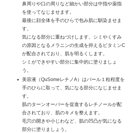
鼻周りや口の周りなど細かい部分は中指や薬指
を使ってなじませます。
最後に顔全体を手のひらで包み肌に馴染ませま
す。
気になる部分に重ねづけします。シミやくすみ
の原因となるメラニンの生成を抑えるビタミンC
が配合されており、肌を明るくします。
シミができやすい部分に集中的に塗りましょ
う。
美容液（QuSomeレチノA）はパール１粒程度を
手のひらに取って、気になる部分になじませま
す。
肌のターンオーバーを促進するレチノールが配
合されており、肌のキメを整えます。
毛穴の開きや小じわなど、肌の凹凸が気になる
部分に塗りましょう。