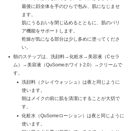
最後に顔全体を手のひらで包み、肌になじませ
ます。
肌にうるおいを閉じ込めるとともに、肌のバリ
ア機能をサポートします。
乾燥が気になる部分は少し多めに塗ってくださ
い。
朝のステップは、洗顔料→化粧水→美容液（Cセラ
ム）→美容液（QuSomeホワイト2.0）→クリームで
す。
洗顔料（クレイウォッシュ）は夜と同じように
使います。
朝はメイクの前に肌を清潔にすることが大切で
す。
化粧水（QuSomeローション）は夜と同じように
使います。