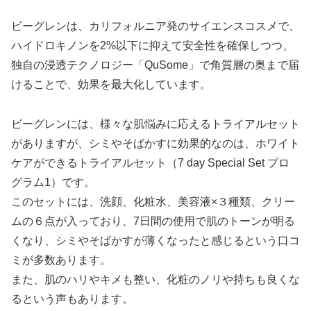
ビーグレンは、カリフォルニア発のサイエンスコスメで、
ハイドロキノンを2%以下に抑えて安全性を確保しつつ、
独自の浸透テクノロジー「QuSome」で角質層の奥まで届
けることで、効果を最大化しています。
ビーグレンには、様々な肌悩みに応えるトライアルセット
がありますが、シミやそばかすに効果的なのは、ホワイト
ケアができるトライアルセット（7 day Special Set プロ
グラム1）です。
このセットには、洗顔、化粧水、美容液×３種類、クリー
ムの６点が入っており、7日間の使用で肌のトーンが明る
くなり、シミやそばかすが薄くなったと感じるという口コ
ミが多数あります。
また、肌のハリやキメも整い、化粧のノリや持ちも良くな
るという声もあります。