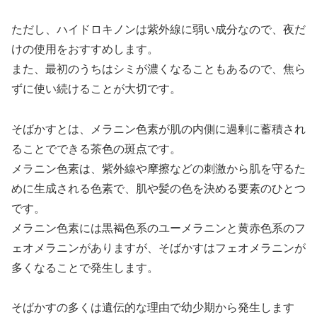
ただし、ハイドロキノンは紫外線に弱い成分なので、夜だ
けの使用をおすすめします。
また、最初のうちはシミが濃くなることもあるので、焦ら
ずに使い続けることが大切です。
そばかすとは、メラニン色素が肌の内側に過剰に蓄積され
ることでできる茶色の斑点です。
メラニン色素は、紫外線や摩擦などの刺激から肌を守るた
めに生成される色素で、肌や髪の色を決める要素のひとつ
です。
メラニン色素には黒褐色系のユーメラニンと黄赤色系のフ
ェオメラニンがありますが、そばかすはフェオメラニンが
多くなることで発生します。
そばかすの多くは遺伝的な理由で幼少期から発生します