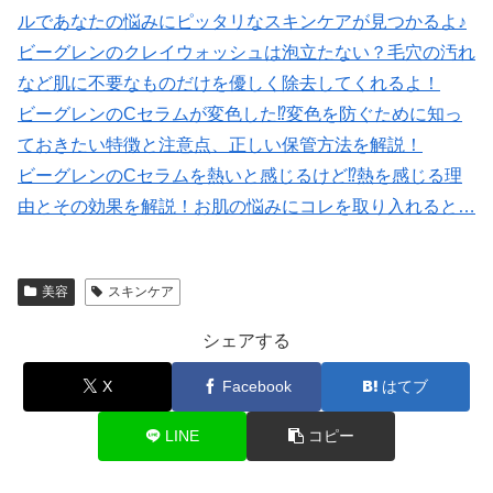
ルであなたの悩みにピッタリなスキンケアが見つかるよ♪
ビーグレンのクレイウォッシュは泡立たない？毛穴の汚れ
など肌に不要なものだけを優しく除去してくれるよ！
ビーグレンのCセラムが変色した⁉変色を防ぐために知っ
ておきたい特徴と注意点、正しい保管方法を解説！
ビーグレンのCセラムを熱いと感じるけど⁉熱を感じる理
由とその効果を解説！お肌の悩みにコレを取り入れると…
美容
スキンケア
シェアする
X
Facebook
はてブ
LINE
コピー