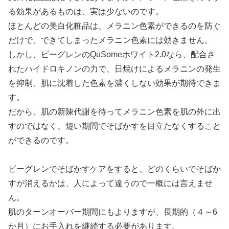
る効果があるものは、実は少ないのです。
ほとんどの美白化粧品は、メラニン色素ができるのを防ぐ
だけで、できてしまったメラニン色素には効きません。
しかし、ビーグレンのQuSomeホワイト2.0なら、配合さ
れたハイドロキノンの力で、日焼けによるメラニンの発生
を抑制、肌に沈着した色素を濃くしない効果が期待できま
す。
だから、肌の新陳代謝を待ってメラニン色素を肌の外に出
すのではなく、短い期間でそばかすを目立たなくすること
ができるのです。
ビーグレンでそばかすケアをすると、どのくらいでそばか
すが消えるかは、人によって違うので一概には言えませ
ん。
肌のターンオーバー期間にもよりますが、長期的（４～6
か月）にお手入れを継続する必要があります。