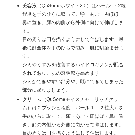
美容液（QuSomeホワイト2.0）はパール1～2粒
程度を手のひらに取って、額・あご・両ほほ・
鼻に置き、顔の内側から外側に向けて伸ばしま
す。
目の周りは円を描くようにして伸ばします。最
後に顔全体を手のひらで包み、肌に馴染ませま
す。
シミやくすみを改善するハイドロキノンが配合
されており、肌の透明感を高めます。
シミができやすい部分や、既にできてしまった
部分に塗りましょう。
クリーム（QuSomeモイスチャーリッチクリー
ム）は２プッシュ程度（パール１～２粒大）を
手のひらに取って、額・あご・両ほほ・鼻に置
き、顔の内側から外側に向かって伸ばします。
目の周りは円を描くようにして伸ばします。