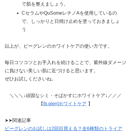
で肌を整えましょう。
CセラムやQuSomeレチノAを使用しているの
で、しっかりと日焼け止めを塗っておきましょ
う
以上が、ビーグレンのホワイトケアの使い方です。
毎日コツコツとお手入れを続けることで、紫外線ダメージ
に負けない美しい肌に近づけると思います。
ぜひお試しくださいね。
＼＼＼↓頑固なシミ・そばかすにホワイトケア↓／／／
【
[b.glen]ホワイトケア
】
➤➤関連記事
ビーグレンのお試しは2回目買える？全6種類のトライア