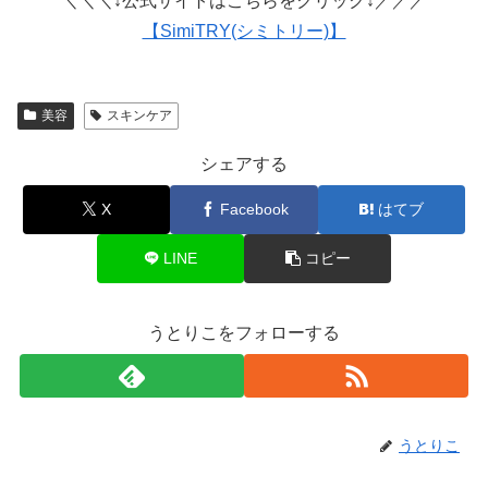
＼＼＼↓公式サイトはこちらをクリック↓／／／
【SimiTRY(シミトリー)】
美容
スキンケア
シェアする
X
Facebook
はてブ
LINE
コピー
うとりこをフォローする
うとりこ