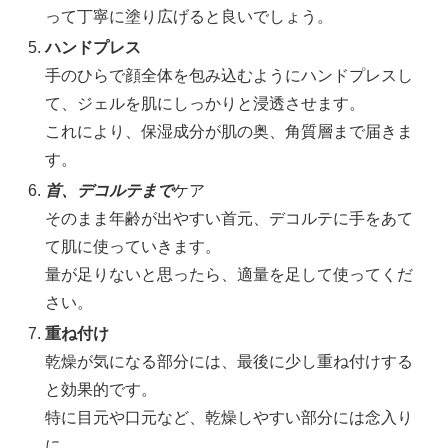
って丁寧に塗り広げると良いでしょう。
ハンドプレス
手のひらで顔全体を包み込むようにハンドプレスし
て、ジェルを肌にしっかりと浸透させます。
これにより、保湿成分が肌の奥、角質層まで届きま
す。
首、デコルテまで
ケア
そのまま年齢が出やすい首元、デコルテに手をあて
て肌に使っていきます。
量が足りないと思ったら、適量を足して使ってくだ
さい。
重ね付け
乾燥が気になる部分には、最後に少し重ね付けする
と効果的です。
特に目元や口元など、乾燥しやすい部分には念入り
に。