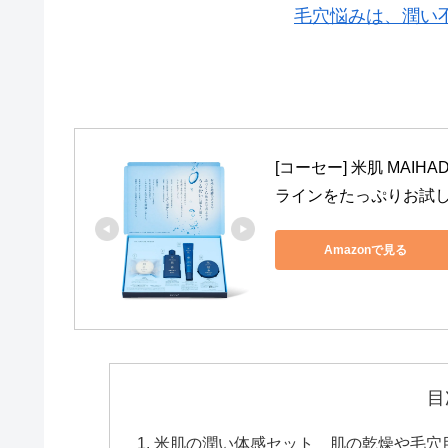
毛穴悩みは、潤い
[コーセー] 米肌 MAI
ラインをたっぷりお試し
Amazonで見る
目
米肌の潤い体感セット 肌の乾燥や毛穴