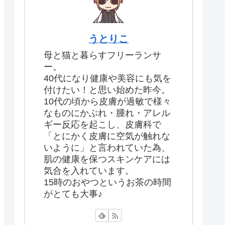
うとりこ
母と猫と暮らすフリーランサ
ー。
40代になり健康や美容にも気を
付けたい！と思い始めた昨今。
10代の頃から皮膚が過敏で様々
なものにかぶれ・腫れ・アレル
ギー反応を起こし、皮膚科で
「とにかく皮膚に空気が触れな
いように」と言われていた為、
肌の健康を保つスキンケアには
気合を入れています。
15時のおやつというお茶の時間
がとても大事♪