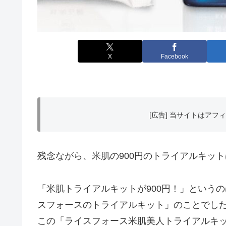
X
Facebook
[広告] 当サイトはア
残念ながら、米肌の900円のトライアルキッ
「米肌トライアルキットが900円！」という
スフォースのトライアルキット」のことでし
この「ライスフォース米肌美人トライアルキッ