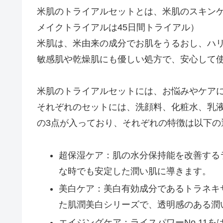
米肌のトライアルセットとは、米肌のスキンケ
メイクトライアルは45日間トライアル）
米肌は、米由来の成分でお肌をうるおし、ハ
敏感肌や乾燥肌にも優しい処方で、安心して
米肌のトライアルセットには、お悩みやケアに
それぞれのセットには、洗顔料、化粧水、乳
の3点が入っており、それぞれの特徴は以下の
超保湿ケア：肌の水分保持能を改善するラ
な時でも安定した潤い肌に導きます。
美白ケア：美白有効成分であるトラネキサ
た肌潤美白シリーズで、透明感のある潤
エイジングケア：ライスパワーNo.11