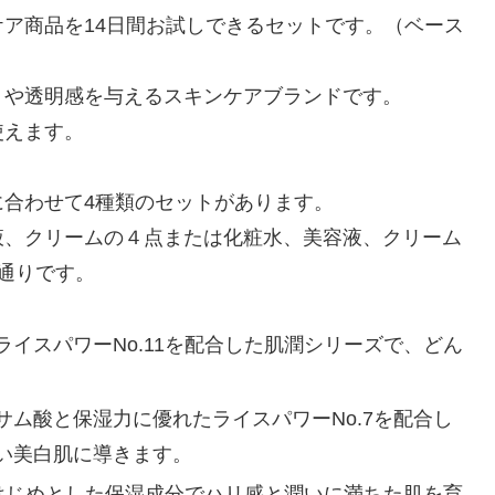
ア商品を14日間お試しできるセットです。（ベース
リや透明感を与えるスキンケアブランドです。
使えます。
合わせて4種類のセットがあります。
液、クリームの４点または化粧水、美容液、クリーム
通りです。
イスパワーNo.11を配合した肌潤シリーズで、どん
ム酸と保湿力に優れたライスパワーNo.7を配合し
い美白肌に導きます。
をはじめとした保湿成分でハリ感と潤いに満ちた肌を育