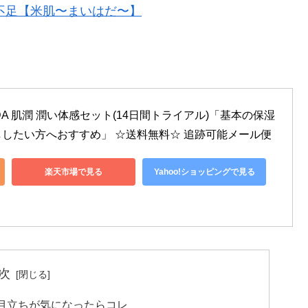
不足【米肌〜まいはだ〜】
HADA 肌潤 潤い体感セット(14日間トライアル)「基本の保湿
したい方へおすすめ」 ☆送料無料☆ 追跡可能メール便
楽天市場で見る
Yahoo!ショッピングで見る
次
目立ちが気になったらコレ