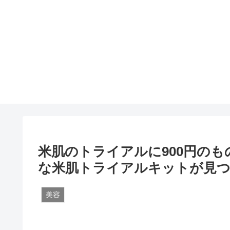
米肌のトライアルに900円の
な米肌トライアルキットが見
美容