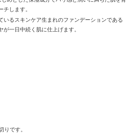
ーチします。
きているスキンケア生まれのファンデーションである
ヤが一日中続く肌に仕上げます。
切りです。