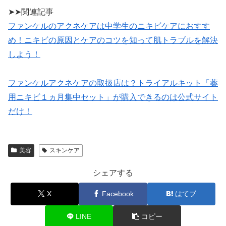
➤➤関連記事
ファンケルのアクネケアは中学生のニキビケアにおすす
め！ニキビの原因とケアのコツを知って肌トラブルを解決
しよう！
ファンケルアクネケアの取扱店は？トライアルキット「薬
用ニキビ１ヵ月集中セット」が購入できるのは公式サイト
だけ！
美容
スキンケア
シェアする
X
Facebook
はてブ
LINE
コピー