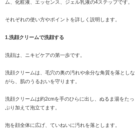
ム、化粧液、エッセンス、ジェル乳液の4ステップです。
それぞれの使い方やポイントを詳しく説明します。
1.洗顔クリームで洗顔する
洗顔は、ニキビケアの第一歩です。
洗顔クリームは、毛穴の奥の汚れや余分な角質を落としな
がら、肌のうるおいを守ります。
洗顔クリームは約2cmを手のひらに出し、ぬるま湯をたっ
ぷり加えて泡立てます。
泡を顔全体に広げ、ていねいに汚れを落とします。