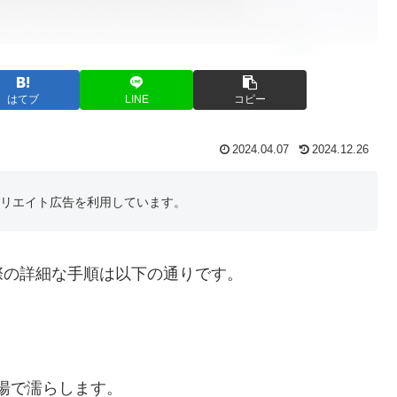
はてブ
LINE
コピー
2024.04.07
2024.12.26
フィリエイト広告を利用しています。
際の詳細な手順は以下の通りです。
湯で濡らします。