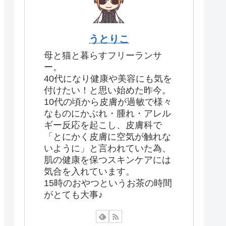
うとりこ
母と猫と暮らすフリーランサ
ー。
40代になり健康や美容にも気を
付けたい！と思い始めた昨今。
10代の頃から皮膚が過敏で様々
なものにかぶれ・腫れ・アレル
ギー反応を起こし、皮膚科で
「とにかく皮膚に空気が触れな
いように」と言われていた為、
肌の健康を保つスキンケアには
気合を入れています。
15時のおやつというお茶の時間
がとても大事♪