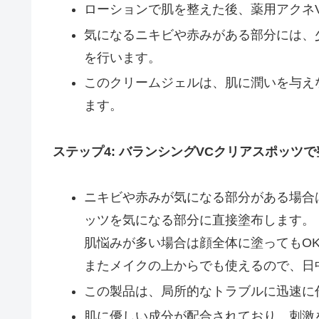
ローションで肌を整えた後、薬用アクネ
気になるニキビや赤みがある部分には、
を行います。
このクリームジェルは、肌に潤いを与え
ます。
ステップ4: バランシングVCクリアスポッツ
ニキビや赤みが気になる部分がある場合
ッツを気になる部分に直接塗布します。
肌悩みが多い場合は顔全体に塗ってもO
またメイクの上からでも使えるので、日
この製品は、局所的なトラブルに迅速に
肌に優しい成分が配合されており、刺激