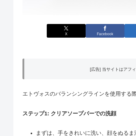
X
Facebook
[広告] 当サイトはア
エトヴォスのバランシングラインを使用する
ステップ1: クリアソープバーでの洗顔
まずは、手をきれいに洗い、顔をぬるま