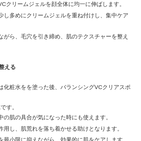
VCクリームジェルを顔全体に均一に伸ばします。
少し多めにクリームジェルを重ね付けし、集中ケア
ながら、毛穴を引き締め、肌のテクスチャーを整え
で整える
は化粧水をを塗った後、バランシングVCクリアスポ
Kです。
中の肌の具合が気になった時にも使えます。
作用し、肌荒れを落ち着かせる助けとなります。
を最小限に抑えながら、効果的に肌をケアします。