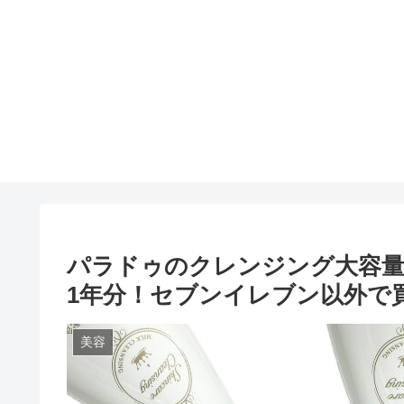
パラドゥのクレンジング大容量
1年分！セブンイレブン以外で
美容