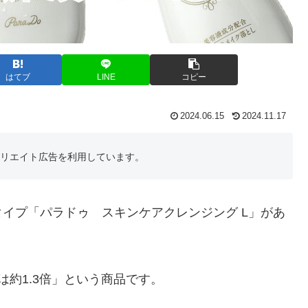
はてブ
LINE
コピー
2024.06.15
2024.11.17
フィリエイト広告を利用しています。
イプ「パラドゥ スキンケアクレンジング L」があ
約1.3倍」という商品です。