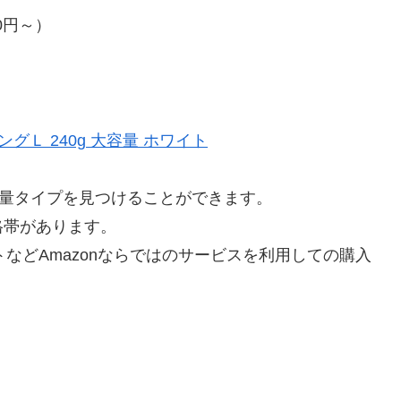
0円～）
グＬ 240g 大容量 ホワイト
容量タイプを見つけることができます。
格帯があります。
ントなどAmazonならではのサービスを利用しての購入