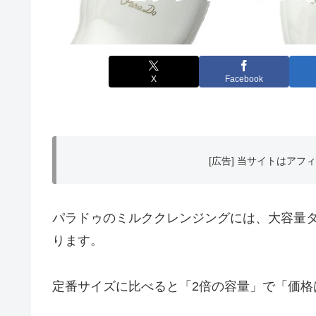
X
Facebook
[広告] 当サイトはア
パラドゥのミルククレンジングには、大容量タ
ります。
定番サイズに比べると「2倍の容量」で「価格は