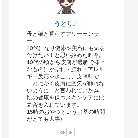
うとりこ
母と猫と暮らすフリーランサ
ー。
40代になり健康や美容にも気を
付けたい！と思い始めた昨今。
10代の頃から皮膚が過敏で様々
なものにかぶれ・腫れ・アレル
ギー反応を起こし、皮膚科で
「とにかく皮膚に空気が触れな
いように」と言われていた為、
肌の健康を保つスキンケアには
気合を入れています。
15時のおやつというお茶の時間
がとても大事♪