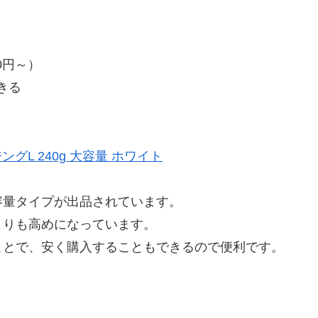
0円～）
きる
L 240g 大容量 ホワイト
容量タイプが出品されています。
よりも高めになっています。
ことで、安く購入することもできるので便利です。