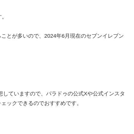
す。
ことが多いので、2024年6月現在のセブンイレブン
予想していますので、パラドゥの公式Xや公式インスタ
チェックできるのでおすすめです。