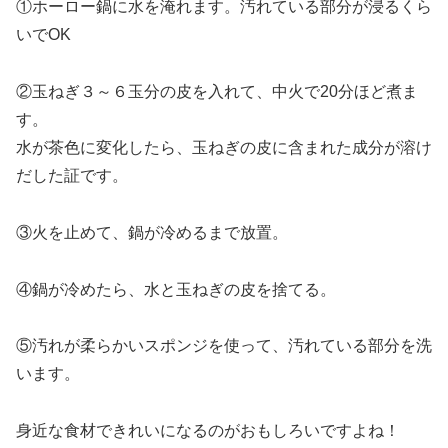
①ホーロー鍋に水を淹れます。汚れている部分が浸るくら
いでOK
②玉ねぎ３～６玉分の皮を入れて、中火で20分ほど煮ま
す。
水が茶色に変化したら、玉ねぎの皮に含まれた成分が溶け
だした証です。
③火を止めて、鍋が冷めるまで放置。
④鍋が冷めたら、水と玉ねぎの皮を捨てる。
⑤汚れが柔らかいスポンジを使って、汚れている部分を洗
います。
身近な食材できれいになるのがおもしろいですよね！