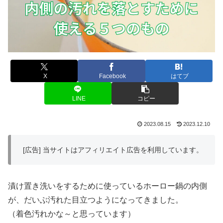
X
Facebook
はてブ
LINE
コピー
2023.08.15
2023.12.10
[広告] 当サイトはアフィリエイト広告を利用しています。
漬け置き洗いをするために使っているホーロー鍋の内側
が、だいぶ汚れた目立つようになってきました。
（着色汚れかな～と思っています）