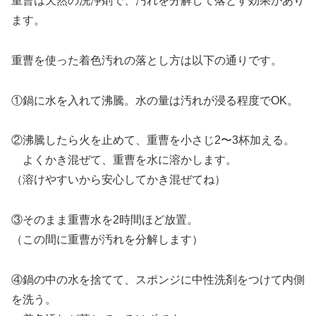
重曹は天然の洗浄剤で、汚れを分解して落とす効果があり
ます。
重曹を使った着色汚れの落とし方は以下の通りです。
①鍋に水を入れて沸騰。水の量は汚れが浸る程度でOK。
②沸騰したら火を止めて、重曹を小さじ2〜3杯加える。
よくかき混ぜて、重曹を水に溶かします。
（溶けやすいから安心してかき混ぜてね）
③そのまま重曹水を2時間ほど放置。
（この間に重曹が汚れを分解します）
④鍋の中の水を捨てて、スポンジに中性洗剤をつけて内側
を洗う。