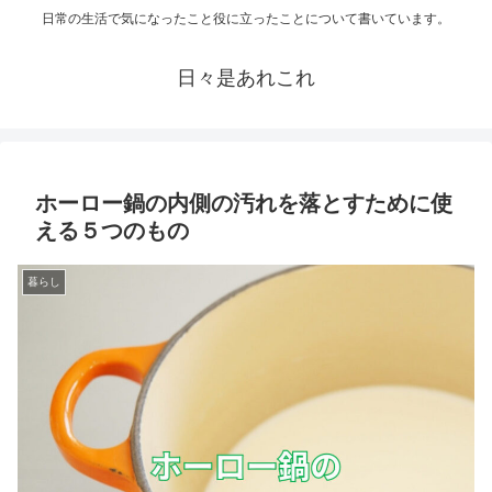
日常の生活で気になったこと役に立ったことについて書いています。
日々是あれこれ
ホーロー鍋の内側の汚れを落とすために使
える５つのもの
暮らし