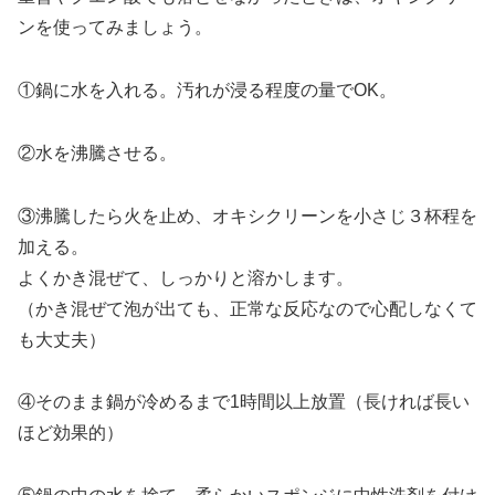
ンを使ってみましょう。
①鍋に水を入れる。汚れが浸る程度の量でOK。
②水を沸騰させる。
③沸騰したら火を止め、オキシクリーンを小さじ３杯程を
加える。
よくかき混ぜて、しっかりと溶かします。
（かき混ぜて泡が出ても、正常な反応なので心配しなくて
も大丈夫）
④そのまま鍋が冷めるまで1時間以上放置（長ければ長い
ほど効果的）