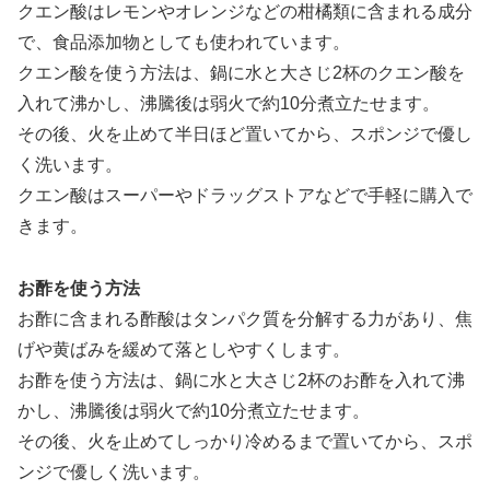
クエン酸はレモンやオレンジなどの柑橘類に含まれる成分
で、食品添加物としても使われています。
クエン酸を使う方法は、鍋に水と大さじ2杯のクエン酸を
入れて沸かし、沸騰後は弱火で約10分煮立たせます。
その後、火を止めて半日ほど置いてから、スポンジで優し
く洗います。
クエン酸はスーパーやドラッグストアなどで手軽に購入で
きます。
お酢を使う方法
お酢に含まれる酢酸はタンパク質を分解する力があり、焦
げや黄ばみを緩めて落としやすくします。
お酢を使う方法は、鍋に水と大さじ2杯のお酢を入れて沸
かし、沸騰後は弱火で約10分煮立たせます。
その後、火を止めてしっかり冷めるまで置いてから、スポ
ンジで優しく洗います。