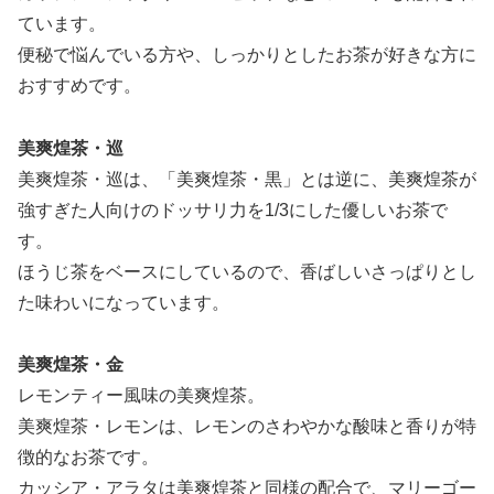
ています。
便秘で悩んでいる方や、しっかりとしたお茶が好きな方に
おすすめです。
美爽煌茶・巡
美爽煌茶・巡は、「美爽煌茶・黒」とは逆に、美爽煌茶が
強すぎた人向けのドッサリ力を1/3にした優しいお茶で
す。
ほうじ茶をベースにしているので、香ばしいさっぱりとし
た味わいになっています。
美爽煌茶・金
レモンティー風味の美爽煌茶。
美爽煌茶・レモンは、レモンのさわやかな酸味と香りが特
徴的なお茶です。
カッシア・アラタは美爽煌茶と同様の配合で、マリーゴー