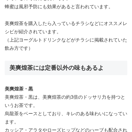
蜂蜜は風邪予防にも効果があると言われています。
美爽煌茶を購入したら入っているチラシなどにオススメレ
シピが紹介されています。
（上記ヨーグルトドリンクなどがチラシに掲載されていた
飲み方です）
美爽煌茶には定番以外の味もあるよ
美爽煌茶・黒
美爽煌茶・黒は、美爽煌茶の約3倍のドッサリ力を持つと
いうお茶です。
烏龍茶をベースとしており、キレのある味わいになってい
ます。
カッシア・アラタやローズヒップなどのハーブも配合され