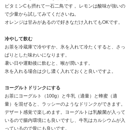
ビタミンCも摂れて一石二鳥です 。レモンは酸味が強いの
で少量から試してみてくださいね。
オレンジは甘みがあるので好きなだけ入れてもOKです。
冷やして飲む
お茶を冷蔵庫で冷やすか、氷を入れて冷たくすると、さっ
ぱりとした味わいになります。
暑い日や運動後に飲むと、喉が潤います。
氷を入れる場合は少し濃く入れておくと良いですよ。
ヨーグルトドリンクにする
お茶にヨーグルト（100g）と牛乳（適量）と蜂蜜（適
量）を混ぜると、ラッシーのようなドリンクができます。
デザート感覚で楽しめます。ヨーグルトは乳酸菌が入って
いるので腸内環境にも良いですし、牛乳はカルシウムが入
っているので骨にも良いです。