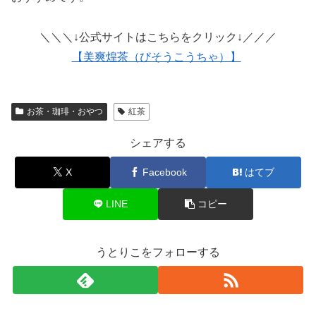
＼＼＼↓公式サイトはこちらをクリック↓／／／
【美爽煌茶（びそうこうちゃ）】
お茶・珈琲・おやつ
紅茶
シェアする
X
Facebook
はてブ
LINE
コピー
うとりこをフォローする