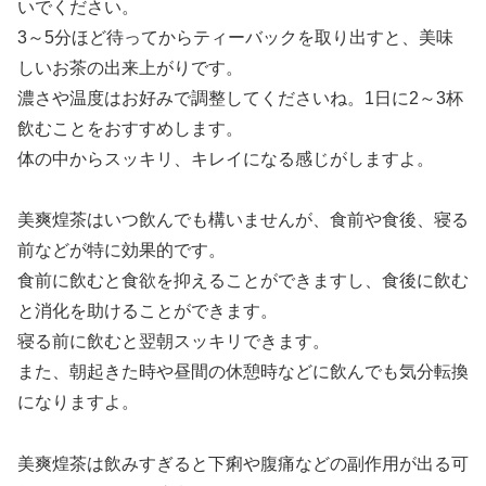
いでください。
3～5分ほど待ってからティーバックを取り出すと、美味
しいお茶の出来上がりです。
濃さや温度はお好みで調整してくださいね。1日に2～3杯
飲むことをおすすめします。
体の中からスッキリ、キレイになる感じがしますよ。
美爽煌茶はいつ飲んでも構いませんが、食前や食後、寝る
前などが特に効果的です。
食前に飲むと食欲を抑えることができますし、食後に飲む
と消化を助けることができます。
寝る前に飲むと翌朝スッキリできます。
また、朝起きた時や昼間の休憩時などに飲んでも気分転換
になりますよ。
美爽煌茶は飲みすぎると下痢や腹痛などの副作用が出る可