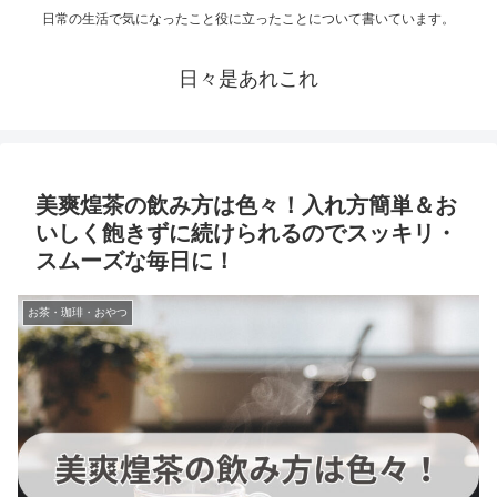
日常の生活で気になったこと役に立ったことについて書いています。
日々是あれこれ
美爽煌茶の飲み方は色々！入れ方簡単＆お
いしく飽きずに続けられるのでスッキリ・
スムーズな毎日に！
お茶・珈琲・おやつ