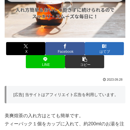
X
Facebook
はてブ
LINE
コピー
2023.09.28
[広告] 当サイトはアフィリエイト広告を利用しています。
美爽煌茶の入れ方はとても簡単です。
ティーバック１個をカップに入れて、約200mlのお湯を注