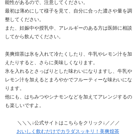
能性があるので、注意してください。
最初は薄めにして様子を見て、自分に合った濃さや量を調
整してください。
また、妊娠中や授乳中、アレルギーのある方は医師に相談
してから飲んでください。
美爽煌茶は氷を入れて冷たくしたり、牛乳やレモン汁を加
えたりすると、さらに美味しくなります。
氷を入れるとさっぱりとした味わいになりますし、牛乳や
レモン汁を加えるとまろやかでフルーティーな味わいにな
ります。
他にも、はちみつやシナモンなどを加えてアレンジするの
も楽しいですよ。
＼＼＼↓公式サイトはこちらをクリック↓／／／
おいしく飲むだけでカラダスッキリ！美爽煌茶