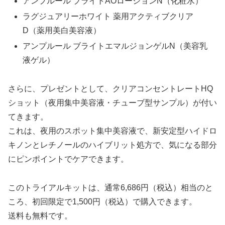
アンプルール ブライトAOローションN（化粧水）
ラグジュアリーホワイト 薬用アクティブクリア
D（薬用美白美容液）
アンプルール ブライトエマルジョンゲルN（美容乳
液ゲル）
さらに、プレゼントとして、クリアコンセントレートHQ
ショット（夜用集中美容液・チューブ型サンプル）が付い
てきます。
これは、夜用のスポット集中美容液で、新安定型ハイドロ
キノンとレチノールのハイブリット処方で、気になる部分
にピンポイントでケアできます。
このトライアルキットは、通常6,686円（税込）相当のと
ころ、初回限定で1,500円（税込）で購入できます。
送料も無料です。