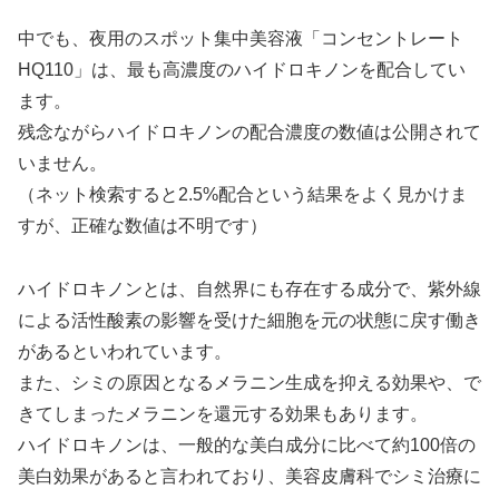
中でも、夜用のスポット集中美容液「コンセントレート
HQ110」は、最も高濃度のハイドロキノンを配合してい
ます。
残念ながらハイドロキノンの配合濃度の数値は公開されて
いません。
（ネット検索すると2.5%配合という結果をよく見かけま
すが、正確な数値は不明です）
ハイドロキノンとは、自然界にも存在する成分で、紫外線
による活性酸素の影響を受けた細胞を元の状態に戻す働き
があるといわれています。
また、シミの原因となるメラニン生成を抑える効果や、で
きてしまったメラニンを還元する効果もあります。
ハイドロキノンは、一般的な美白成分に比べて約100倍の
美白効果があると言われており、美容皮膚科でシミ治療に