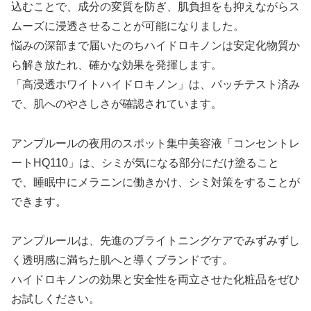
込むことで、成分の変質を防ぎ、肌負担をも抑えながらス
ムーズに浸透させることが可能になりました。
悩みの深部まで届いたのちハイドロキノンは安定化物質か
ら解き放たれ、確かな効果を発揮します。
「高浸透ホワイトハイドロキノン」は、パッチテスト済み
で、肌へのやさしさが確認されています。
アンプルールの夜用のスポット集中美容液「コンセントレ
ートHQ110」は、シミが気になる部分にだけ塗ること
で、睡眠中にメラニンに働きかけ、シミ対策をすることが
できます。
アンプルールは、先進のブライトニングケアでみずみずし
く透明感に満ちた肌へと導くブランドです。
ハイドロキノンの効果と安全性を両立させた化粧品をぜひ
お試しください。