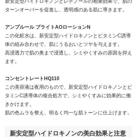
新安定型ハイドロキノンとレチノールの相乗効果で、肌の
ターンオーバーを促進し、透明感のある肌に導きます。
アンプルール ブライトAOローションN
この化粧水は、新安定型ハイドロキノンとビタミンC誘導
体の組み合わせで、肌にうるおいとツヤを与えます。
高浸透力で肌の奥まで浸透し、シミやくすみの原因を抑え
ます。
コンセントレートHQ110
この美容液は夜用のもので、新安定型ハイドロキノンとビ
タミンC誘導体の複合処方で、シミやくすみに効果的に働
きかけます。
肌の色ムラを整え、明るく均一な肌トーンに仕上げます。
新安定型ハイドロキノンの美白効果と注意