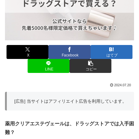
X
Facebook
はてブ
LINE
コピー
2024.07.20
[広告] 当サイトはアフィリエイト広告を利用しています。
薬用クリアエステヴェールは、ドラッグストアでは入手困
難？