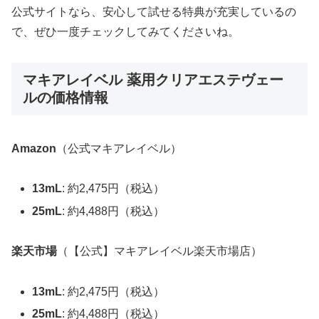
公式サイトなら、安心して試せる特典が充実しているの
で、ぜひ一度チェックしてみてくださいね。
マキアレイベル 薬用クリアエステヴェー
ルの価格情報
Amazon
（公式マキアレイベル）
13mL
: 約2,475円（税込）
25mL
: 約4,488円（税込）
楽天市場
（【公式】マキアレイベル楽天市場店）
13mL
: 約2,475円（税込）
25mL
: 約4,488円（税込）