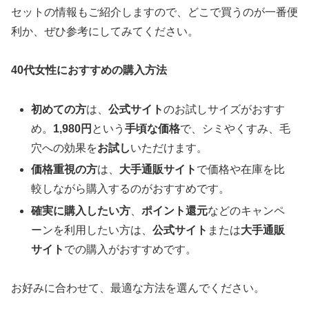
セットの情報もご紹介しますので、どこで買うのが一番便
利か、ぜひ参考にしてみてください。
40代女性におすすめの購入方法
初めての方
は、
公式サイト
のお試しサイズがおすす
め。
1,980円
という
手頃な価格
で、シミやくすみ、毛
穴への効果を
お試し
いただけます。
価格重視の方
は、
大手通販サイト
で価格や在庫を比
較しながら購入するのがおすすめです。
確実に購入したい方
、
ポイント還元
などのキャンペ
ーンを利用したい方は、
公式サイト
または
大手通販
サイト
での購入がおすすめです。
お好みに合わせて、最適な方法を選んでください。