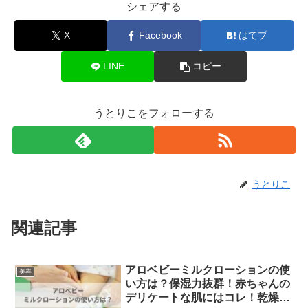
シェアする
X
Facebook
はてブ
LINE
コピー
うとりこをフォローする
うとりこ
関連記事
アロベビーミルクローションの使
美容
い方は？保湿力抜群！赤ちゃんの
デリケートな肌にはコレ！乾燥知