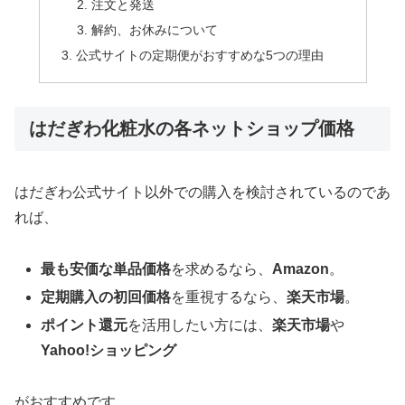
注文と発送
解約、お休みについて
公式サイトの定期便がおすすめな5つの理由
はだぎわ化粧水の各ネットショップ価格
はだぎわ公式サイト以外での購入を検討されているのであ
れば、
最も安価な単品価格
を求めるなら、
Amazon
。
定期購入の初回価格
を重視するなら、
楽天市場
。
ポイント還元
を活用したい方には、
楽天市場
や
Yahoo!ショッピング
がおすすめです。