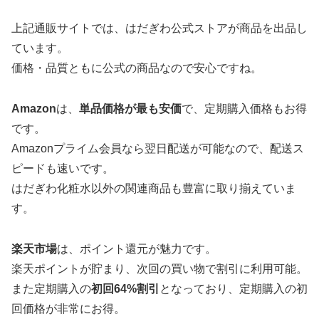
上記通販サイトでは、はだぎわ公式ストアが商品を出品し
ています。
価格・品質ともに公式の商品なので安心ですね。
Amazon
は、
単品価格が最も安価
で、定期購入価格もお得
です。
Amazonプライム会員なら翌日配送が可能なので、配送ス
ピードも速いです。
はだぎわ化粧水以外の関連商品も豊富に取り揃えていま
す。
楽天市場
は、ポイント還元が魅力です。
楽天ポイントが貯まり、次回の買い物で割引に利用可能。
また定期購入の
初回64%割引
となっており、定期購入の初
回価格が非常にお得。